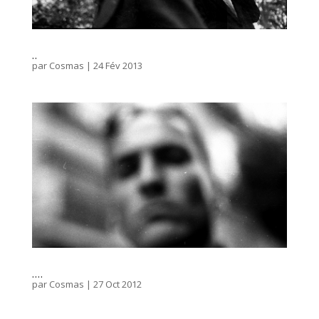
..
par
Cosmas
|
24 Fév 2013
….
par
Cosmas
|
27 Oct 2012