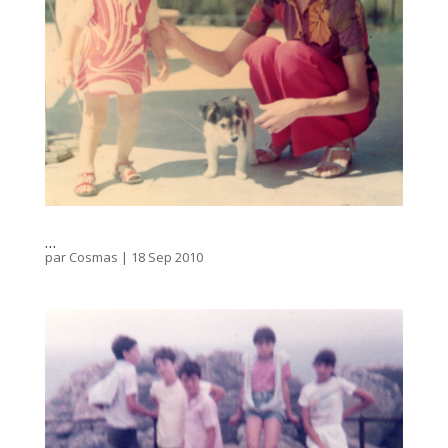
…
par
Cosmas
|
18 Sep 2010