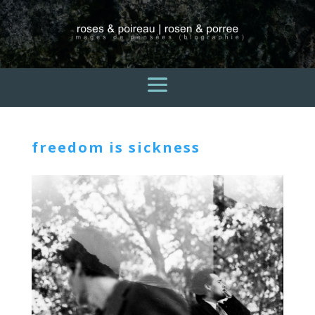
freedom is sickness