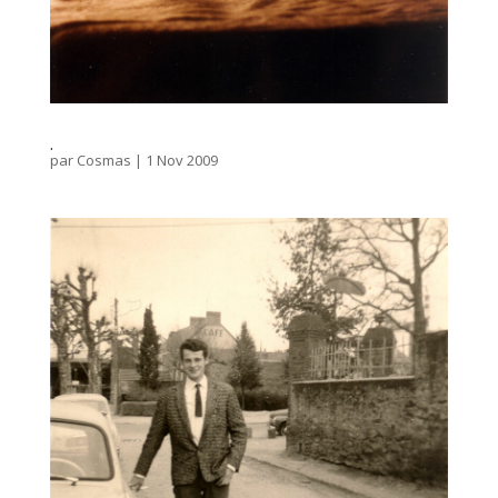
.
par
Cosmas
|
1 Nov 2009