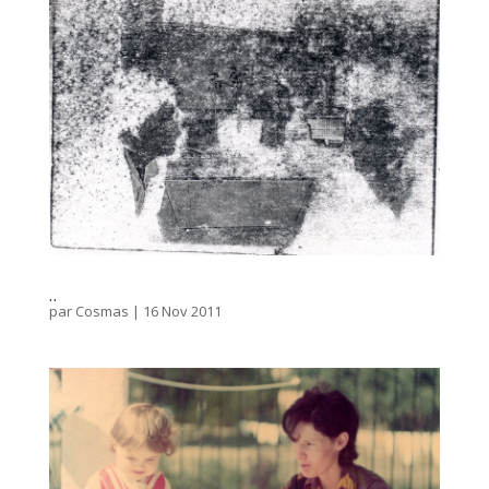
..
par
Cosmas
|
16 Nov 2011