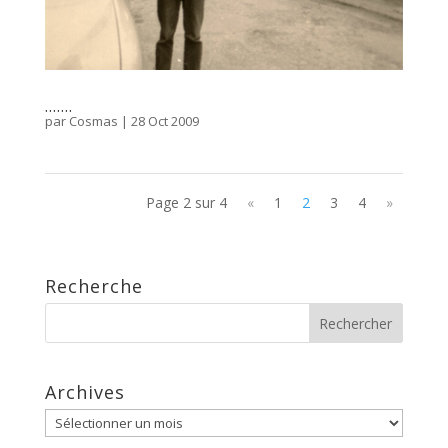
…….
par
Cosmas
|
28 Oct 2009
Page 2 sur 4
«
1
2
3
4
»
Recherche
Archives
Archives