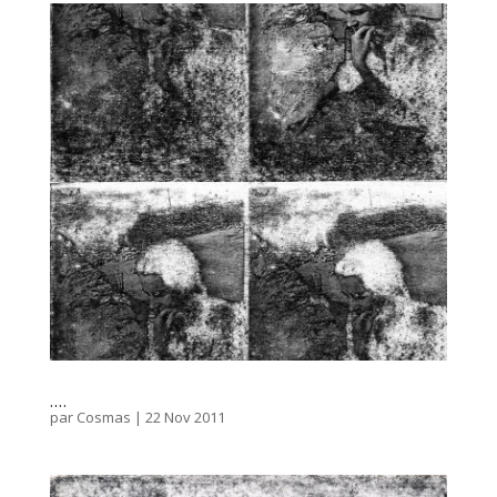
….
par
Cosmas
|
22 Nov 2011