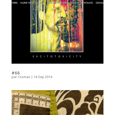
#66
par
Cosmas
|
14 Sep 2014