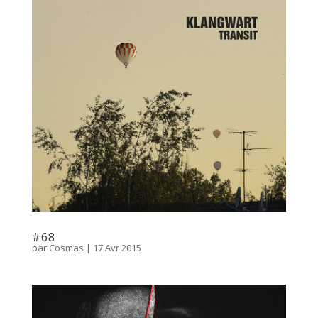
#68
par
Cosmas
|
17 Avr 2015