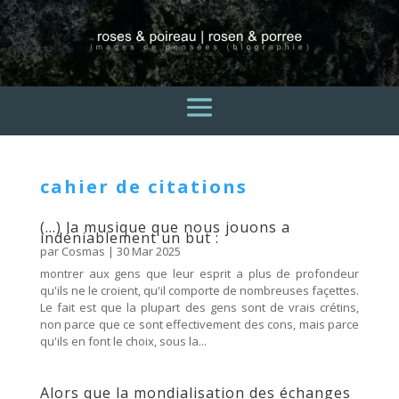
cahier de citations
(…) la musique que nous jouons a
indéniablement un but :
par
Cosmas
|
30 Mar 2025
montrer aux gens que leur esprit a plus de profondeur
qu'ils ne le croient, qu'il comporte de nombreuses façettes.
Le fait est que la plupart des gens sont de vrais crétins,
non parce que ce sont effectivement des cons, mais parce
qu'ils en font le choix, sous la...
Alors que la mondialisation des échanges