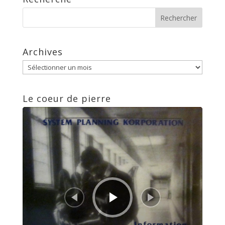
Archives
Archives
Le coeur de pierre
Lecteur
audio