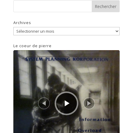
Archives
Archives
Le coeur de pierre
Lecteur
audio