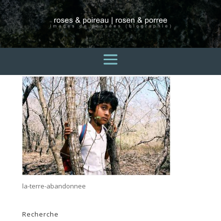
la-terre-abandonnee
13 avril 2015
la-terre-abandonnee
Recherche