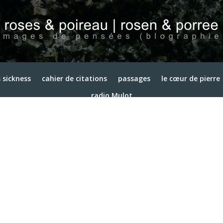
 sickness
cahier de citations
passages
le cœur de pierre
radio Mulot