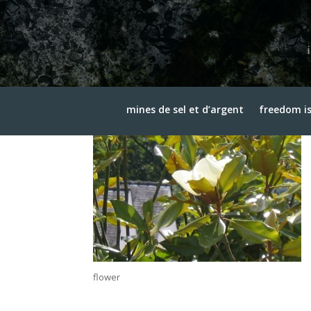
flower
3 avril 2015
mines de sel et d’argent
freedom is
flower