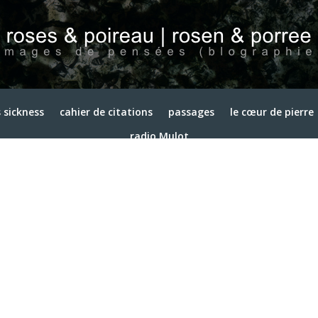
 sickness
cahier de citations
passages
le cœur de pierre
radio Mulot