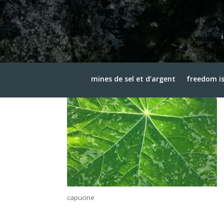
capucine
3 avril 2015
mines de sel et d’argent
freedom is
capucine