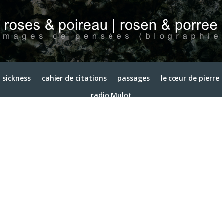
 sickness
cahier de citations
passages
le cœur de pierre
radio Mulot