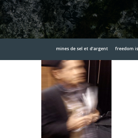
steven-brown
3 avril 2015
mines de sel et d’argent
freedom is